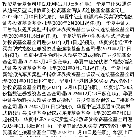
投资基金基金司理(2019年12月9日起任职)、华夏中证5G通信
从题买卖型式指数证券投资基金倡议式连接基金基金司理
(2019年12月10日起任职)、华夏中证新能源汽车买卖型式指数
证券投资基金基金司理(2020年2月20日起任职)、华夏中证人
工智能从题买卖型式指数证券投资基金倡议式连接基金基金司
理(2020年6月16日起任职)、华夏沪港通恒生买卖型式指数证
券投资基金基金司理(2021年2月1日起任职)、华夏沪港通恒生
买卖型式指数证券投资基金连接基金基金司理(2021年2月1日
起任职)、华夏中证生物科技从题买卖型式指数证券投资基金
基金司理(2021年3月4日起任职)、华夏中证光伏财产指数倡议
式证券投资基金基金司理(2021年8月17日起任职)、华夏中证
新能源汽车买卖型式指数证券投资基金倡议式连接基金基金司
理(2021年9月9日起任职)、华夏中证港股通50买卖型式指数证
券投资基金基金司理(2021年12月16日起任职)、华夏北证50成
份指数证券投资基金基金司理(2022年12月28日起任职)、华夏
中证生物科技从题买卖型式指数证券投资基金倡议式连接基金
基金司理(2023年3月16日起任职)、华夏中证港股通50买卖型
式指数证券投资基金倡议式连接基金基金司理(2023年7月6日
起任职)、华夏中证A500买卖型式指数证券投资基金基金司理
(2024年11月8日起任职)、华夏中证A500买卖型式指数证券投
资基金连接基金基金司理(2024年11月18日起任职)、华夏上证