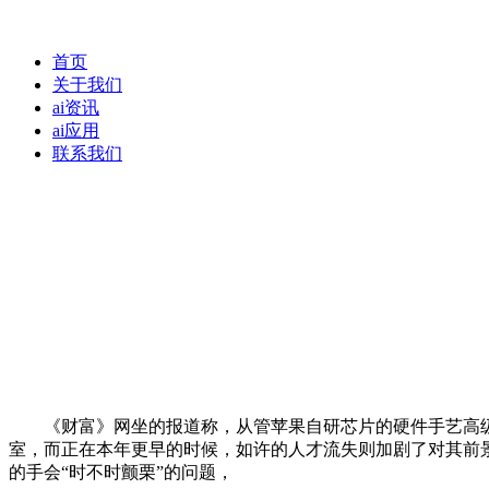
首页
关于我们
ai资讯
ai应用
联系我们
《财富》网坐的报道称，从管苹果自研芯片的硬件手艺高级副
室，而正在本年更早的时候，如许的人才流失则加剧了对其前
的手会“时不时颤栗”的问题，