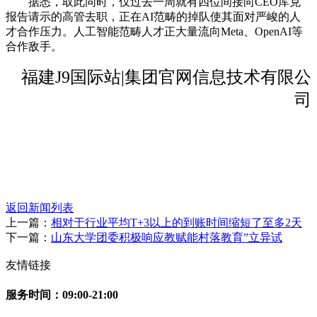
据悉，取此同时，仅过去一周就有四位间接向CEO库克
报告请示的高管去职，正在AI范畴的掉队使其面对严峻的人
才合作压力。人工智能范畴人才正大量流向Meta、OpenAI等
合作敌手。
福建J9国际站|集团官网信息技术有限公
司
返回新闻列表
上一篇：
相对于行业平均T+3以上的到账时间缩短了至多2天
下一篇：
山东大学团委积极响应教赋能村落教育”立异试
友情链接
服务时间：09:00-21:00