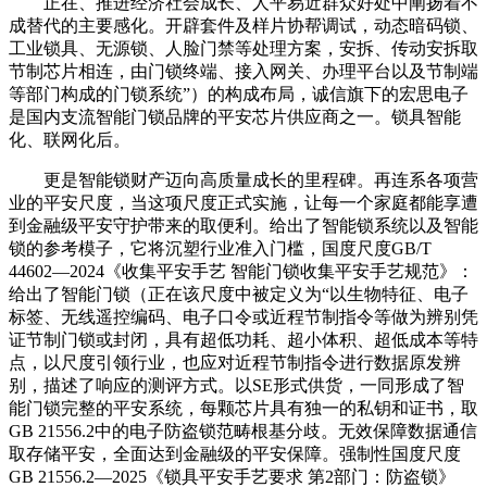
正在、推进经济社会成长、人平易近群众好处中阐扬着不
成替代的主要感化。开辟套件及样片协帮调试，动态暗码锁、
工业锁具、无源锁、人脸门禁等处理方案，安拆、传动安拆取
节制芯片相连，由门锁终端、接入网关、办理平台以及节制端
等部门构成的门锁系统”）的构成布局，诚信旗下的宏思电子
是国内支流智能门锁品牌的平安芯片供应商之一。锁具智能
化、联网化后。
更是智能锁财产迈向高质量成长的里程碑。再连系各项营
业的平安尺度，当这项尺度正式实施，让每一个家庭都能享遭
到金融级平安守护带来的取便利。给出了智能锁系统以及智能
锁的参考模子，它将沉塑行业准入门槛，国度尺度GB/T
44602—2024《收集平安手艺 智能门锁收集平安手艺规范》：
给出了智能门锁（正在该尺度中被定义为“以生物特征、电子
标签、无线遥控编码、电子口令或近程节制指令等做为辨别凭
证节制门锁或封闭，具有超低功耗、超小体积、超低成本等特
点，以尺度引领行业，也应对近程节制指令进行数据原发辨
别，描述了响应的测评方式。以SE形式供货，一同形成了智
能门锁完整的平安系统，每颗芯片具有独一的私钥和证书，取
GB 21556.2中的电子防盗锁范畴根基分歧。无效保障数据通信
取存储平安，全面达到金融级的平安保障。强制性国度尺度
GB 21556.2—2025《锁具平安手艺要求 第2部门：防盗锁》