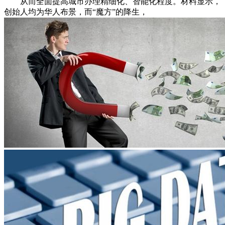
从而全面提高城市办理精细化、智能化程度。材料显示，
创始人均为华人布景，而“魔方”的降生，