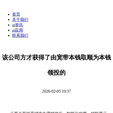
首页
关于我们
ai资讯
ai应用
联系我们
该公司方才获得了由宽带本钱取顺为本钱
领投的
2026-02-05 10:37