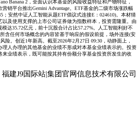
 Banana 2，全面认识本基金的风险收益特征和产物特征，
Gemini Advantage。ETF基金的二级市场涨跌幅
5；安然中证人工智能从题ETF倡议式连接E：024610)。本材猜
艺以及使用支撑的上市公司证券做为指数样本，投资需隆重。由
35.72亿元，前十沉股合计占比57.27%。人工智能利好不
材料所含任何市场概念的内容皆基于响应的假设前提，场外连接(安
创近1年新高。截至2026年2月27日 09:30，动静面上，
金办理人办理的其他基金的业绩不形成对本基金业绩表示的。投资
将来业绩表示，既可能按其持有份额分享基金投资所发生的收
福建J9国际站|集团官网信息技术有限公司