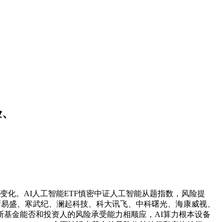
验、
变化。AI人工智能ETF慎密中证人工智能从题指数，风险提
、新易盛、寒武纪、澜起科技、科大讯飞、中科曙光、海康威视、
基金能否和投资人的风险承受能力相顺应，AI算力根本设备