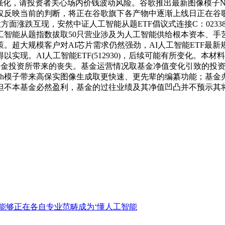
，请投资者关心场内价钱波动风险。谷歌推出最新图像模子Nano
当前的判断，将正在谷歌旗下各产物中逐渐上线日正在谷歌营销平台推出
方面涨跌互现，安然中证人工智能从题ETF倡议式连接C：02338
工智能从题指数拔取50只营业涉及为人工智能供给根本资本、手
大规模客户对AI芯片需求仍然强劲，AI人工智能ETF最新规模达
实现。AI人工智能ETF(512930)，后续可能有所变化。本
基金投资所带来的丧失。基金运营情况取基金净值变化引致的投资风险。
lash模子带来高保实图像生成取更快速、更先辈的编纂功能；基
但不本基金必然盈利，基金的过往业绩及其净值凹凸并不预示其
能够正在各自专业范畴成为‘懂人工智能