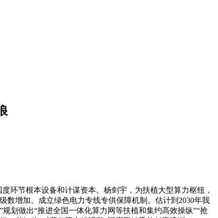
浪
国度环节根本设备和计谋资本。杨剑宇，为扶植大型算力枢纽，
级数增加。成立绿色电力专线专供保障机制。估计到2030年我
”规划做出“推进全国一体化算力网等扶植和集约高效操纵”“抢