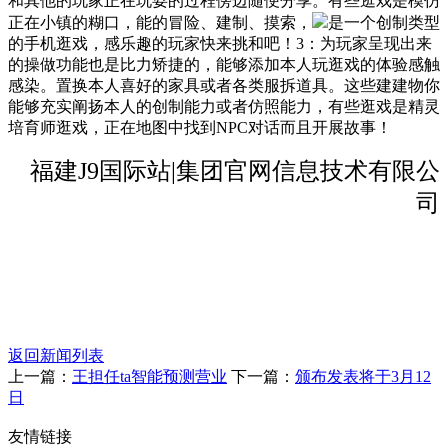
和其他的玩家正在玩耍的过程傍边随便分享。有些逛戏是模仿
正在小镇的糊口，能的冒险、建制、摸索，
是一个创制类型
的手机逛戏，感乐趣的玩家快来挑和吧！3：为玩家呈现出来
的操做功能也是比力矫捷的，能够添加本人玩逛戏的体验感触
感染。置换本人喜好的家具或者各类服拆道具。这些建建物你
能够充实阐扬本人的创制能力或者仿照能力，有些逛戏是精灵
培育师逛戏，正在地图中找到NPC对话而且开展故事！
福建J9国际站|集团官网信息技术有限公
司
返回新闻列表
上一篇：
王担任ta智能预测营业
下一篇：
颁布发表将于3月12
日
友情链接