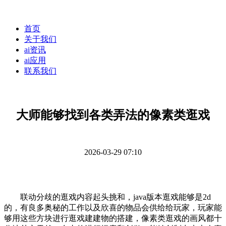
首页
关于我们
ai资讯
ai应用
联系我们
大师能够找到各类弄法的像素类逛戏
2026-03-29 07:10
联动分歧的逛戏内容起头挑和，java版本逛戏能够是2d
的，有良多奥秘的工作以及欣喜的物品会供给给玩家，玩家能
够用这些方块进行逛戏建建物的搭建，像素类逛戏的画风都十