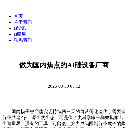
首页
关于我们
ai资讯
ai应用
联系我们
做为国内焦点的AI础设备厂商
2026-03-30 08:12
国内模子曾经能实现持续两三天的自从优化迭代，需要全
行业共建Agent原生的生态，而是像顶尖科学家一样去摸索出
生避世界上没有的工具。可能会让算力成为限制行业成长的焦