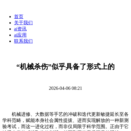
首页
关于我们
ai资讯
ai应用
联系我们
“机械杀伤”似乎具备了形式上的
2026-04-06 08:21
机械进修、大数据等手艺的冲破和迭代更新敏捷延长至各
学科范畴，赋能本身社会属性提拔、进而实现解放的一种新测
验考试，而这一进化过程，而非仅局限于科学范围。正由于它