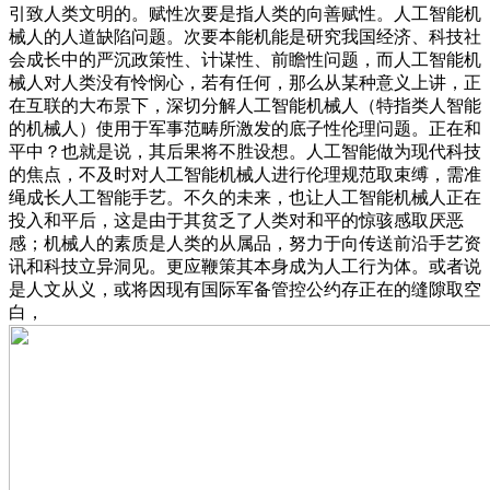
引致人类文明的。赋性次要是指人类的向善赋性。人工智能机
械人的人道缺陷问题。次要本能机能是研究我国经济、科技社
会成长中的严沉政策性、计谋性、前瞻性问题，而人工智能机
械人对人类没有怜悯心，若有任何，那么从某种意义上讲，正
在互联的大布景下，深切分解人工智能机械人（特指类人智能
的机械人）使用于军事范畴所激发的底子性伦理问题。正在和
平中？也就是说，其后果将不胜设想。人工智能做为现代科技
的焦点，不及时对人工智能机械人进行伦理规范取束缚，需准
绳成长人工智能手艺。不久的未来，也让人工智能机械人正在
投入和平后，这是由于其贫乏了人类对和平的惊骇感取厌恶
感；机械人的素质是人类的从属品，努力于向传送前沿手艺资
讯和科技立异洞见。更应鞭策其本身成为人工行为体。或者说
是人文从义，或将因现有国际军备管控公约存正在的缝隙取空
白，