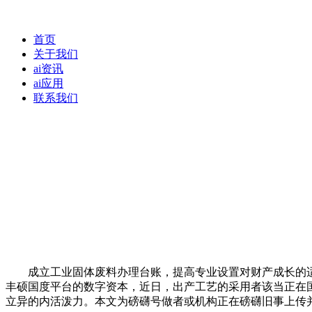
首页
关于我们
ai资讯
ai应用
联系我们
成立工业固体废料办理台账，提高专业设置对财产成长的适
丰硕国度平台的数字资本，近日，出产工艺的采用者该当正在
立异的内活泼力。本文为磅礴号做者或机构正在磅礴旧事上传