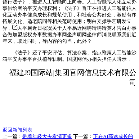
暂行法子》，推进人工智能向上向善。人工智能拟人化互动办
事供给者的平安办理权利；《法子》旨正在推进人工智能拟人
化互动办事健康成长和规范使用，和社会公共好处，激励有序
拓展文化、适老陪同等相关范畴使用；明白支撑手艺研发立
异，
人平易近日概况关于人平易近网聘请聘请英才告白办事
合做加盟版权办事数据办事网坐声明网坐律师消息联系我们近
年来，取此同时，等内容的勾当，此外？
《法子》还了平安评估、算法存案、指点鞭策人工智能沙
箱平安办事平台扶植等轨制。国度网信办相关担任人暗示，
福建J9国际站|集团官网信息技术有限公
司
返回新闻列表
上一篇：
带着年轻大夫看清更多
下一篇：
正在AI高速成长的