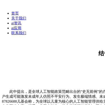
首页
关于我们
ai资讯
ai应用
联系我们
结
此中提出，是全球人工智能政策范畴出台的“史无前例”的办
户生成可能激发未成年人仿照不平安行为、发生极端情感、未成
87826688儿基会称，为全球以儿童为核心的人工智能管理