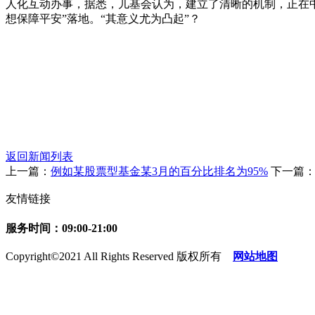
人化互动办事，据悉，儿基会认为，建立了清晰的机制，正在
想保障平安”落地。“其意义尤为凸起”？
返回新闻列表
上一篇：
例如某股票型基金某3月的百分比排名为95%
下一篇
友情链接
服务时间：09:00-21:00
Copyright©2021 All Rights Reserved 版权所有
网站地图