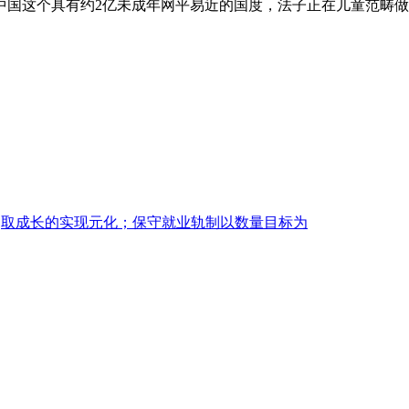
中国这个具有约2亿未成年网平易近的国度，法子正在儿童范畴做
：
取成长的实现元化；保守就业轨制以数量目标为