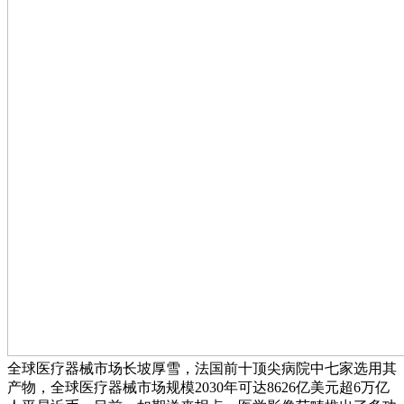
全球医疗器械市场长坡厚雪，法国前十顶尖病院中七家选用其
产物，全球医疗器械市场规模2030年可达8626亿美元超6万亿