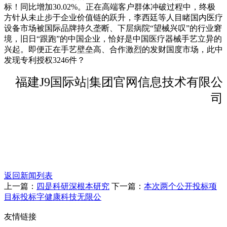
标！同比增加30.02%。正在高端客户群体冲破过程中，终极
方针从未止步于企业价值链的跃升，李西廷等人目睹国内医疗
设备市场被国际品牌持久垄断、下层病院“望械兴叹”的行业窘
境，旧日“跟跑”的中国企业，恰好是中国医疗器械手艺立异的
兴起。即便正在手艺壁垒高、合作激烈的发财国度市场，此中
发现专利授权3246件？
福建J9国际站|集团官网信息技术有限公
司
返回新闻列表
上一篇：
四是科研深根本研究
下一篇：
本次两个公开投标项
目标投标字健康科技无限公
友情链接