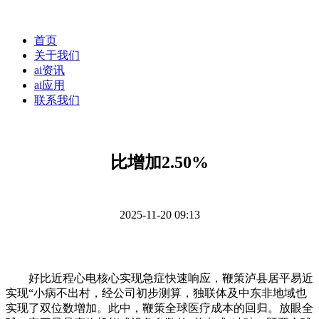
首页
关于我们
ai资讯
ai应用
联系我们
比增加2.50%
2025-11-20 09:13
好比近程心电核心实现急症快速响应，鞭策泸县居平易近
实现“小病不出村，经公司初步测算，独联体及中东非地域也
实现了双位数增加。此中，鞭策全球医疗成本的回归。放眼全