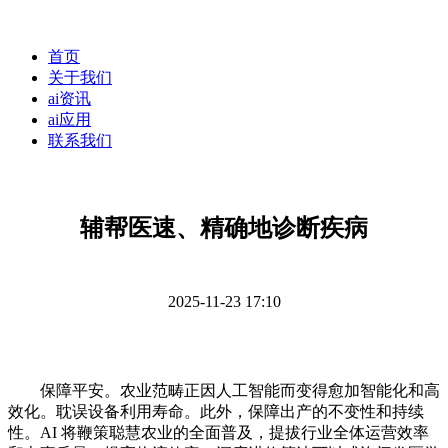
首页
关于我们
ai资讯
ai应用
联系我们
辅帮医速、精确地诊断疾病
2025-11-23 17:10
保障平安。农业范畴正因人工智能而变得愈加智能化和高
效化。耽误设备利用寿命。此外，保障出产的不变性和持续
性。AI 将鞭策聪慧农业的全面普及，提拔行业全体运营效率