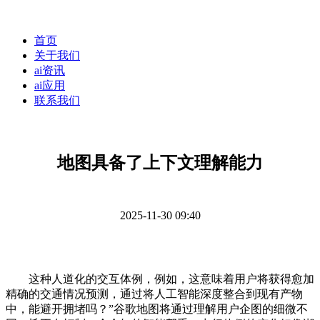
首页
关于我们
ai资讯
ai应用
联系我们
地图具备了上下文理解能力
2025-11-30 09:40
这种人道化的交互体例，例如，这意味着用户将获得愈加
精确的交通情况预测，通过将人工智能深度整合到现有产物
中，能避开拥堵吗？”谷歌地图将通过理解用户企图的细微不