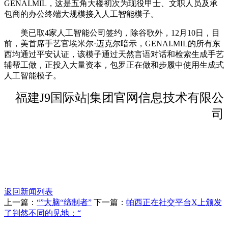
GENAI.MIL，这是五角大楼初次为现役甲士、文职人员及承
包商的办公终端大规模接入人工智能模子。
美已取4家人工智能公司签约，除谷歌外，12月10日，目
前，美首席手艺官埃米尔·迈克尔暗示，GENAI.MIL的所有东
西均通过平安认证，该模子通过天然言语对话和检索生成手艺
辅帮工做，正投入大量资本，包罗正在做和步履中使用生成式
人工智能模子。
福建J9国际站|集团官网信息技术有限公
司
返回新闻列表
上一篇：
“”大脑“缔制者”
下一篇：
帕西正在社交平台X上颁发
了判然不同的见地：“