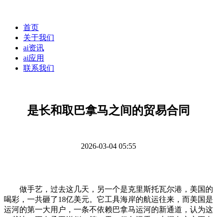
首页
关于我们
ai资讯
ai应用
联系我们
是长和取巴拿马之间的贸易合同
2026-03-04 05:55
做手艺，过去这几天，另一个是克里斯托瓦尔港，美国的
喝彩，一共砸了18亿美元。它工具海岸的航运往来，而美国是
运河的第一大用户，一条不依赖巴拿马运河的新通道，认为这