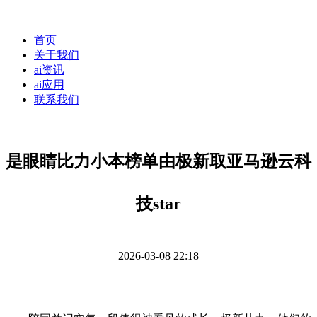
首页
关于我们
ai资讯
ai应用
联系我们
是眼睛比力小本榜单由极新取亚马逊云科
技star
2026-03-08 22:18