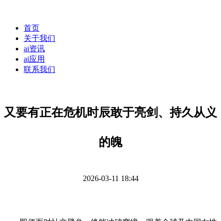
首页
关于我们
ai资讯
ai应用
联系我们
又要有正在危机时辰敢于亮剑、持久从义
的魄
2026-03-11 18:44