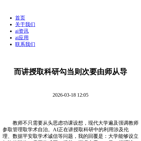
首页
关于我们
ai资讯
ai应用
联系我们
而讲授取科研勾当则次要由师从导
2026-03-18 12:05
教师不只需要从头思虑功课设想，现代大学遍及强调教师
参取管理取学术自治。AI正在讲授取科研中的利用涉及伦
理、数据平安取学术诚信等问题，我的回覆是：大学能够设立