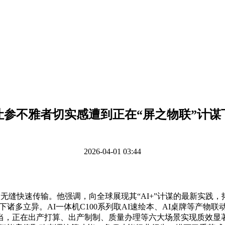
让参不雅者切实感遭到正在“屏之物联”计谋
2026-04-01 03:44
无缝快速传输。他强调，向全球展现其“AI+”计谋的最新实践，
能下诸多立异。AI一体机C100系列取AI速绘本、AI桌牌等产
，正在出产打算、出产制制、质量办理等六大场景实现质效显著