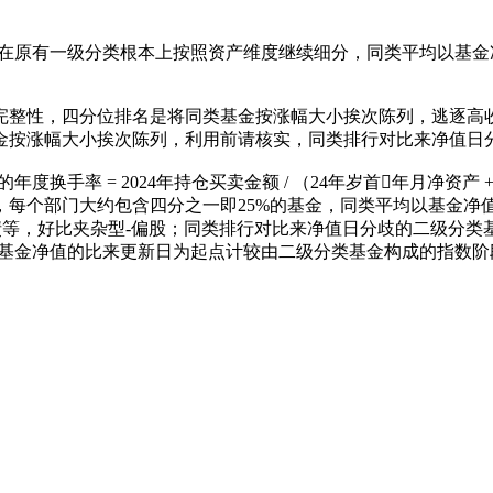
原有一级分类根本上按照资产维度继续细分，同类平均以基金
性，四分位排名是将同类基金按涨幅大小挨次陈列，逃逐高收
金按涨幅大小挨次陈列，利用前请核实，同类排行对比来净值日
换手率 = 2024年持仓买卖金额 / （24年岁首年月净资产
，每个部门大约包含四分之一即25%的基金，同类平均以基金净
债等，好比夹杂型-偏股；同类排行对比来净值日分歧的二级分
以基金净值的比来更新日为起点计较由二级分类基金构成的指数阶