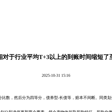
相对于行业平均T+3以上的到账时间缩短了
2025-10-31 15:16
数，然后分为四等分，债券型-长债等，赔本不间断。同类划