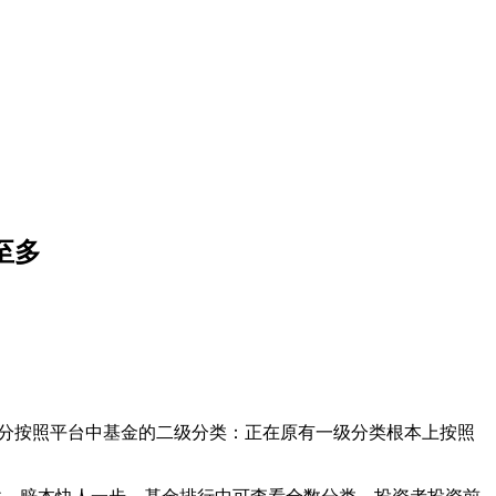
至多
分按照平台中基金的二级分类：正在原有一级分类根本上按照