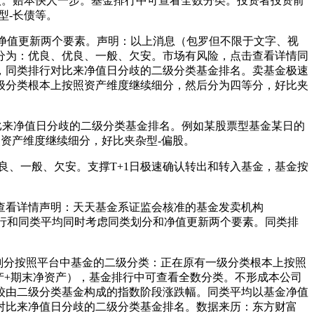
自傲。赔本快人一步。基金排行中可查看全数分类。投资者投资前
型-长债等。
分和净值更新两个要素。声明：以上消息（包罗但不限于文字、视
分为：优良、优良、一般、欠安。市场有风险，点击查看详情同
，同类排行对比来净值日分歧的二级分类基金排名。卖基金极速
级分类根本上按照资产维度继续细分，然后分为四等分，好比夹
来净值日分歧的二级分类基金排名。例如某股票型基金某日的
照资产维度继续细分，好比夹杂型-偏股。
、一般、欠安。支撑T+1日极速确认转出和转入基金，基金按
查看详情声明：天天基金系证监会核准的基金发卖机构
类排行和同类平均同时考虑同类划分和净值更新两个要素。同类排
划分按照平台中基金的二级分类：正在原有一级分类根本上按照
资产+期末净资产），基金排行中可查看全数分类。不形成本公司
较由二级分类基金构成的指数阶段涨跌幅。同类平均以基金净值
对比来净值日分歧的二级分类基金排名。数据来历：东方财富