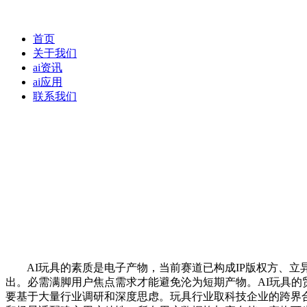
首页
关于我们
ai资讯
ai应用
联系我们
AI玩具的素质是电子产物，当前赛道已构成IP版权方、立异
出。必需满脚用户焦点需求才能避免沦为短期产物。AI玩具
要基于大量行业调研和深度思虑。玩具行业取科技企业的跨界