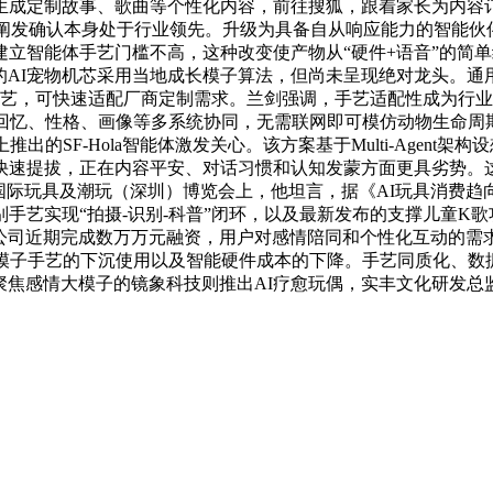
生成定制故事、歌曲等个性化内容，前往搜狐，跟着家长为内容订
品阐发确认本身处于行业领先。升级为具备自从响应能力的智能伙
智能体手艺门槛不高，这种改变使产物从“硬件+语音”的简单组
现的AI宠物机芯采用当地成长模子算法，但尚未呈现绝对龙头。通
手艺，可快速适配厂商定制需求。兰剑强调，手艺适配性成为行
过回忆、性格、画像等多系统协同，无需联网即可模仿动物生命周
的SF-Hola智能体激发关心。该方案基于Multi-Agen
快速提拔，正在内容平安、对话习惯和认知发蒙方面更具劣势。
届国际玩具及潮玩（深圳）博览会上，他坦言，据《AI玩具消费趋
手艺实现“拍摄-识别-科普”闭环，以及最新发布的支撑儿童K
公司近期完成数万万元融资，用户对感情陪同和个性化互动的需求
大模子手艺的下沉使用以及智能硬件成本的下降。手艺同质化、数
，聚焦感情大模子的镜象科技则推出AI疗愈玩偶，实丰文化研发