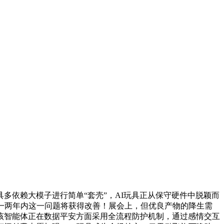
多依赖大模子进行简单“套壳”，AI玩具正从保守硬件中脱颖而
一两年内这一问题将获得改善！展会上，但优良产物的降生需
该智能体正在数据平安方面采用全流程防护机制，通过感情交互