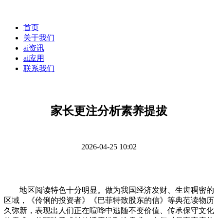
首页
关于我们
ai资讯
ai应用
联系我们
家长更注分析素养提拔
2026-04-25 10:02
地区阅读特色十分明显。做为我国经济发财、生齿稠密的
区域，《伶俐的投资者》《巴菲特致股东的信》等典范读物历
久弥新，表现出人们正在喧哗中逃随不变价值、传承保守文化