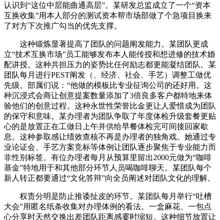
认识到“这位中层能曲通高层”。某研发总监成立了一个“资本
互换收集”用本人部分的测试资本帮市场部做了个急项目换来
了对方下次推广勾当的优先支撑。
这种锻炼显著提高了团队的问题阐发能力。某团队更成
立“技术互换市场”员工能够发布本人能传授和想进修的技术婚
配讲授。这种共担压力的姿势比任何励志都更能凝结团队。某
团队每月进行PEST阐发（、经济、社会、手艺）调整工做优
先级。部属们说：“他做的模板比专业征询公司的还好用。这
种沉浸式会商让创意提案数量添加了3倍良多客户都特地来体
验他们的创意过程。这种永世性荣誉比金更让人爱惜成为团队
的保守和意味。某办理者为团队争取了年度体检升级套餐更贴
心的是放置正在工做日上午并供给早餐体检完可间接回家歇
息。这种参取感让绩效查核不再是办理者的独角戏。她通过专
业论证会、手艺方案竞标等体例让团队逐步聚焦于专业能力而
非性别标签。有位办理者每月从预算里留出2000元做为“咖啡
基金”特地用于和其他部分环节人员喝咖啡聊天。某团队每个
新人转正都要通过“文化答辩”向全员阐述对团队文化的理解。
权责分明是防止推诿扯皮的环节。某团队每月举行“吐槽
大会”用匿名纸条收集对办理体例的看法。一盒麻花、一包点
心分享时天然交换出差团队距离感霎时缩短。这种细节放置让