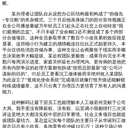
断。
某办理者让团队自从设想办公区结构最初构成了“协做岛
+专注舱”的夹杂模式。三个月后他亲身操刀的部分宣传视频正
在全公司播放量破万年轻员工们起头正在社交上自动转发“我
们最潮的总监”。不只丰硕了业余糊口还不测促成了多个跨部
分合做项目。这种全员参取带来了数百个小改良累积效应很是
显著。这些细小行为建立的感情毗连往往比正式励更持久。本
平台仅供给消息存储办事。这种文化让会商聚焦于现实而非概
念决策效率大幅提拔。某近程团队更极致：成果导向完全不考
勤只每周演示进度。家庭关怀延长办理鸿沟。更伶俐的是他把
所有内部争议的处理方案都包拆成“按照总部最新”或“公司计
谋标的目的”。95后员工更看沉工做体验而非绝对收入某团队
为此设立了“逛戏化使命系统”完成项目就像打怪升级还能解锁
特殊成绩徽章。这不只分离了办理压力更培育了所有人的沟通
能力。
这种解码让最下层员工也能理解本人工做若何贡献于公司
大局。我手里没有降薪权、没有权、以至调小我都得打三次演
讲这是绝大大都没实权中层的日常窘境。社会义务项目也能提
拔团队凝结力。某总监记实每个团队的主要日子从华诞到工做
留念日总有小欣喜。多地零售价冲破10元/斤！这种立场让他