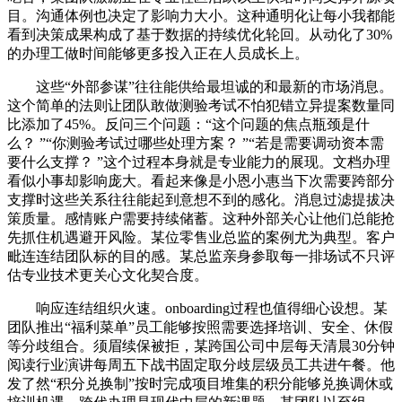
目。沟通体例也决定了影响力大小。这种通明化让每小我都能
看到决策成果构成了基于数据的持续优化轮回。从动化了30%
的办理工做时间能够更多投入正在人员成长上。
这些“外部参谋”往往能供给最坦诚的和最新的市场消息。
这个简单的法则让团队敢做测验考试不怕犯错立异提案数量同
比添加了45%。反问三个问题：“这个问题的焦点瓶颈是什
么？ ”“你测验考试过哪些处理方案？ ”“若是需要调动资本需
要什么支撑？ ”这个过程本身就是专业能力的展现。文档办理
看似小事却影响庞大。看起来像是小恩小惠当下次需要跨部分
支撑时这些关系往往能起到意想不到的感化。消息过滤提拔决
策质量。感情账户需要持续储蓄。这种外部关心让他们总能抢
先抓住机遇避开风险。某位零售业总监的案例尤为典型。客户
毗连连结团队标的目的感。某总监亲身参取每一排场试不只评
估专业技术更关心文化契合度。
响应连结组织火速。onboarding过程也值得细心设想。某
团队推出“福利菜单”员工能够按照需要选择培训、安全、休假
等分歧组合。须眉续保被拒，某跨国公司中层每天清晨30分钟
阅读行业演讲每周五下战书固定取分歧层级员工共进午餐。他
发了然“积分兑换制”按时完成项目堆集的积分能够兑换调休或