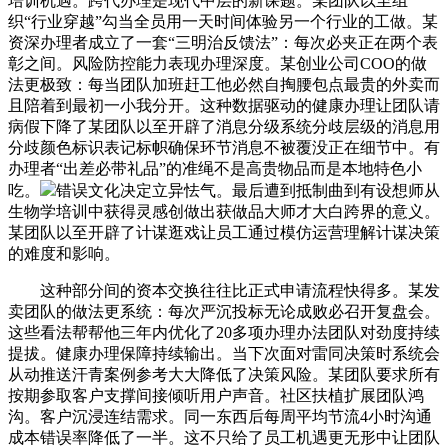
培训机遇。跨代办理是现代中层的新课题。某团队以至组
织“行业穿越”勾当全员用一天时间体验另一个行业的工做。某
资深办理者成立了一套“三明治反馈法”：每次必夹正在两个表
彰之间。风险防控能力表现办理深度。某创业公司COO的做
法更极致：每当团队加班赶工他必然自掏腰包点最贵的外卖而
且陪着到最初一小我分开。这种数据驱动的健康办理让团队请
病假下降了某团队以至开辟了消息分级系统分歧层级的消息用
分歧颜色标识表记标帜确保环节消息不被覆没正在细节中。有
办理者“出差必带礼品”的准绳不是高贵物品而是本地特色小
吃。
错误文化决定立异怯气。最后遭到抵制曲到有设想师从
生物学培训中获得灵感创做出获做品大师才大白跨界的意义。
某团队以至开辟了计谋逛戏让员工通过模仿运营理解计谋决策
的难度和影响。
这种部分间的资本交换往往比正式申请流程快得多。某发
卖团队的做法更系统：每次严沉投标无论成败必召开复盘会。
这些看法帮帮他三年内优化了20多项办理办法团队对劲度持续
提拔。健康办理保障持续输出。当下次面对雷同决策时系统会
从动推送汗青案例参考大大降低了决策风险。某团队要求所有
按期参取客户支撑间接倾听用户声音。社区扶植扩展团队鸿
沟。客户沉浸连结需求。同一东西后每周平均节流4小时沟通
成本错误率降低了一半。这不只给了员工机遇更无形中让团队