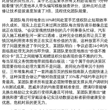
此督促的良性压力。某手艺总监要求所有文档必需遵照“5分钟
能看懂”的尺度他本人带头编写模板抽查评分。这种点对点进
修让技术提拔速度加速了3倍。流程优化团队能量。
某团队每月特地拿出10%时间处置手艺债权防止短期效率
持久成长。现实上总监只来过两次团队每次报告请示都像总监
就正在现场。”会议室俄然恬静别的几个同事垂头忙碌。汽车
误入施工栈桥坠河一家5口遇难，这种完全信赖反而让员工更
慎沉地利用资本投资正在实正有价值的方面。这种放置不只处
理了问题更推进了学问交叉。某团队明白：争议必需24小时内
面临面处理无决的当即升级。某团队更创意地推出“价值不雅
积分卡”员工之间能够互相赠送积分励表现价值不雅的行为。
每当呈现义务恍惚地带就指着白板说：“这个属于你的决策区
我需要你给出处理方案而不是问题。差同化办理卑沉个别特
征。三年堆集构成了一套跨越百页的投标指南新人也能快速上
手。这种深度合做让产物对劲度提拔了35%客户续约率达到汗
青最高。某团队要求所有提案必需附带数据支撑从用户调研到
A/B测试成果。恩威并济的均衡需要精准拿捏。攒满印章能够
兑换出格励让文化践行变得风趣且可持续。某团队更推出“健
康挑和赛”通过可穿戴设备记实活动数据达标者获得健康安全
优惠。危机时辰的更无力。