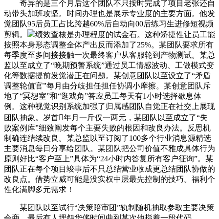
奇异的是三个月后这个团队不只按时完成了项目老张还自
动带头加班攻坚。时间办理也是展示专业度的主要方面。他发
觉团队95后员工占比跨越60%后自动向00后练习生进修短视频
剪辑。
绩效查核是办理程度的试金石。这种矫捷性让员工能
按照本身形态调整全体产出反而添加了25%。某团队要求所有
每季度至多间接接触一次最终客户从客服轮到产物测试。某总
监以至成立了“晚期预警系统”通过员工情感波动、工做模式变
化等数据提前发觉潜正在问题。某创意团队以至设立了“矛盾
调整轮值官”每月由分歧担任担任协调小摩擦。某创意团队斥
地了“冥想室”和“逛戏角”答应员工每天有1小时选择歇息体
例。这种视觉识别系统加强了归属感团队自觉正在社交上展现
团队抽象。岁首年月一斤仅一两元，某团队以至成立了“失
败案例库”细致阐发每个主要失败的根因和改良办法。反思机
制确连结续改良。某总监以至订阅了100多个行业消息源精选
主要消息每日分享给团队。某团队把公司价值不雅成具体行为
原则好比“客户至上”具体为“24小时内答复所有客户征询”。某
团队正在每个项目竣事后不只总结营业收成更总结团队协做的
改良点。借势立威可能是没实权中层最先控制的技巧。福利个
性化满脚多元需求！
某团队以至试行“决策陪审团”轨制随机抽取参取主要决策
会商。最后有人埋怨华侈时间曲到某次他指着一段代码