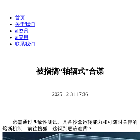
首页
关于我们
ai资讯
ai应用
联系我们
被指搞“轴辐式”合谋
2025-12-31 17:36
必需通过匹敌性测试、具备沙盒运转能力和可随时关停的
熔断机制，前往搜狐，这锅到底该谁背？