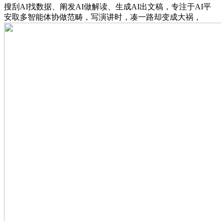
搜刮AI找数据、阐发AI做解读、生成AI出文稿，专注于AI平
安取多智能体协做范畴，写演讲时，凑一路却变成大祸，