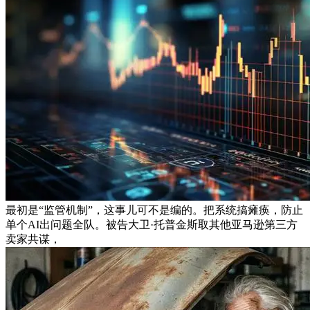
最初是“监管机制”，这事儿可不是编的。把系统搞瘫痪，防止
单个AI出问题全队。被告大卫·托普金斯取其他亚马逊第三方
卖家共谋，