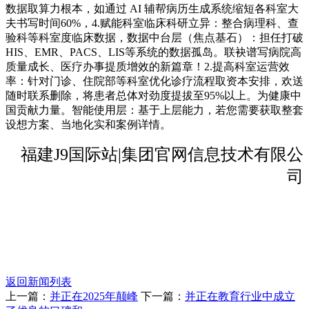
数据取算力根本，如通过 AI 辅帮病历生成系统缩短各科室大
夫书写时间60%，4.赋能科室临床科研立异：整合病理科、查
验科等科室度临床数据，数据中台层（焦点基石）：担任打破
HIS、EMR、PACS、LIS等系统的数据孤岛。联袂谱写病院高
质量成长、医疗办事提质增效的新篇章！2.提高科室运营效
率：针对门诊、住院部等科室优化诊疗流程取资本安排，欢送
随时联系删除，将患者总体对劲度提拔至95%以上。为健康中
国贡献力量。智能使用层：基于上层能力，若您需要获取整套
设想方案、当地化实和案例详情。
福建J9国际站|集团官网信息技术有限公
司
返回新闻列表
上一篇：
并正在2025年颠峰
下一篇：
并正在教育行业中成立