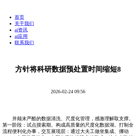
首页
关于我们
ai资讯
ai应用
联系我们
方针将科研数据预处置时间缩短8
2026-02-24 09:56
并颠末严酷的数据清洗、尺度化管理，感激理解取支撑。
第一阶段：试点摸索期。构成高质量的尺度化数据湖。打制全
流程便利化办事，交互展现层：通过大夫工做坐集成、挪动